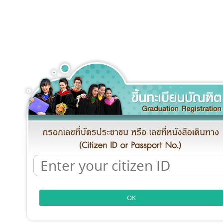
Graduation Registration
OK