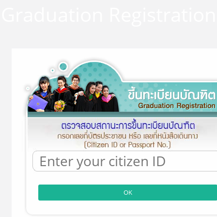
Graduation Registration
OK